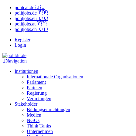
politcal.de 🇩🇪
politjobs.de 🇩🇪
politjobs.eu 🇪🇺
politjobs.at 🇦🇹
politjobs.ch 🇨🇭
Register
Login
Navigation
Institutionen
Internationale Organisationen
Parlament
Parteien
Regierung
Vertretungen
Stakeholder
Bildungseinrichtungen
Medien
NGOs
Think Tanks
Unternehmen