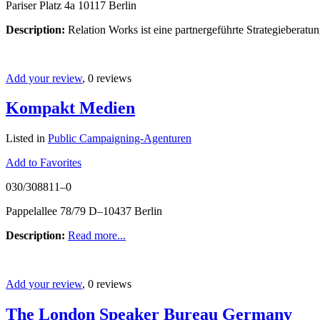
Pariser Platz 4a 10117 Berlin
Description:
Relation Works ist eine partnergeführte Strategieberat
Add your review
, 0 reviews
Kompakt Medien
Listed in
Public Campaigning-Agenturen
Add to Favorites
030/308811–0
Pappelallee 78/79 D–10437 Berlin
Description:
Read more...
Add your review
, 0 reviews
The London Speaker Bureau Germany