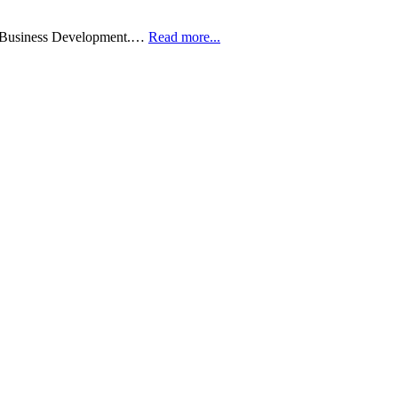
tes Business Development.…
Read more...