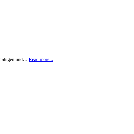
 befähigen und…
Read more...