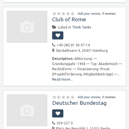
Add your review
, 0 reviews
Club of Rome
Listed in
Think Tanks
+49 (40) 81 96 07-14
Steckelhoern 9, 20457 Hamburg
Description:
Abkürzung: —
Gründungsjahr: 1968 — Typ: Akademisch —
Rechtsform: — Finanzierung: Privat
(Projektförderung, Mitgliedsbeiträge) —…
Read more...
Add your review
, 0 reviews
Deutscher Bundestag
030-227 0
Platz der Republik 1, 11011 Berlin