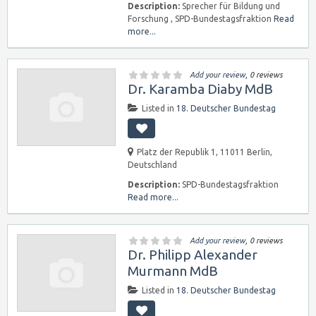
Description:
Sprecher für Bildung und
Forschung , SPD-Bundestagsfraktion
Read
more...
Add your review
, 0 reviews
Dr. Karamba Diaby MdB
Listed in
18. Deutscher Bundestag
Platz der Republik 1, 11011 Berlin,
Deutschland
Description:
SPD-Bundestagsfraktion
Read more...
Add your review
, 0 reviews
Dr. Philipp Alexander
Murmann MdB
Listed in
18. Deutscher Bundestag