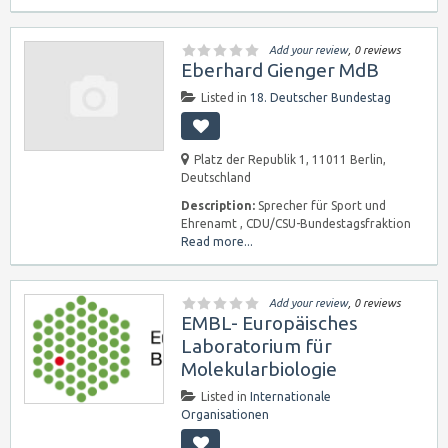
Add your review
, 0 reviews
Eberhard Gienger MdB
Listed in
18. Deutscher Bundestag
Platz der Republik 1, 11011 Berlin,
Deutschland
Description:
Sprecher für Sport und
Ehrenamt , CDU/CSU-Bundestagsfraktion
Read more...
Add your review
, 0 reviews
EMBL- Europäisches
Laboratorium für
Molekularbiologie
Listed in
Internationale
Organisationen