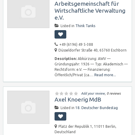
Arbeitsgemeinschaft für
Wirtschaftliche Verwaltung
e.V.
Listed in
Think Tanks
+49 (6196) 49 5-388
Düsseldorfer Straße 40, 65760 Eschborn
Description:
Abkürzung: AWV —
Gründungsjahr: 1926 — Typ: Akademisch —
Rechtsform: e.V. — Finanzierung:
Öffentlich/Privat (ca.…
Read more...
Add your review
, 0 reviews
Axel Knoerig MdB
Listed in
18. Deutscher Bundestag
Platz der Republik 1, 11011 Berlin,
Deutschland