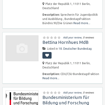
Platz der Republik 1, 11011 Berlin,
Deutschland
Description:
Sprecherin für Jugendpolitik
und Ausbildung , Bundestagsfraktion
Bündnis 90/Die Grünen
Read more...
Add your review
, 0 reviews
Bettina Hornhues MdB
Listed in
18. Deutscher Bundestag
Platz der Republik 1, 11011 Berlin,
Deutschland
Description:
CDU/CSU-Bundestagsfraktion
Read more...
Add your review
, 0 reviews
Bundesministerium für
Bildung und Forschung