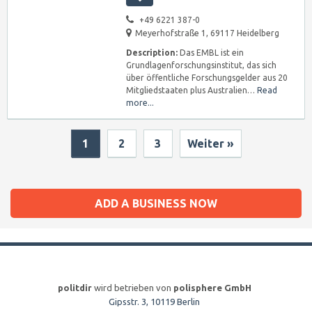
+49 6221 387-0
Meyerhofstraße 1, 69117 Heidelberg
Description:
Das EMBL ist ein
Grundlagenforschungsinstitut, das sich
über öffentliche Forschungsgelder aus 20
Mitgliedstaaten plus Australien…
Read
more...
1
2
3
Weiter »
ADD A BUSINESS NOW
politdir
wird betrieben von
polisphere GmbH
Gipsstr. 3, 10119 Berlin