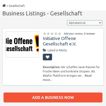
»
Gesellschaft
Business Listings - Gesellschaft
Add your review
, 0 reviews
Initiative Offene
Gesellschaft e.V.
Listed in
NGOs
Description:
Wir schaffen neue Räume für
frische Ideen und konkrete Utopien. Als
#dafür Plattform bringen wir…
Read
more...
ADD A BUSINESS NOW