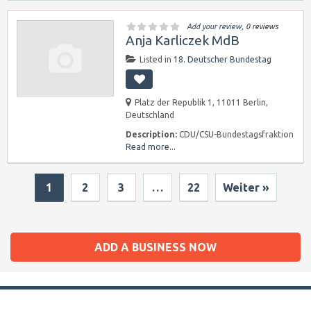
Add your review
, 0 reviews
Anja Karliczek MdB
Listed in
18. Deutscher Bundestag
Platz der Republik 1, 11011 Berlin,
Deutschland
Description:
CDU/CSU-Bundestagsfraktion
Read more...
1
2
3
…
22
Weiter »
ADD A BUSINESS NOW