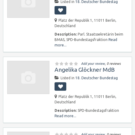
Listed in
18. Deutscher Bundestag
Platz der Republik 1, 11011 Berlin,
Deutschland
Description:
Parl. Staatssekretärin beim
BMAS, SPD-Bundestagsfraktion
Read
more...
Add your review
, 0 reviews
Angelika Glöckner MdB
Listed in
18. Deutscher Bundestag
Platz der Republik 1, 11011 Berlin,
Deutschland
Description:
SPD-Bundestagsfraktion
Read more...
Add your review
, 0 reviews