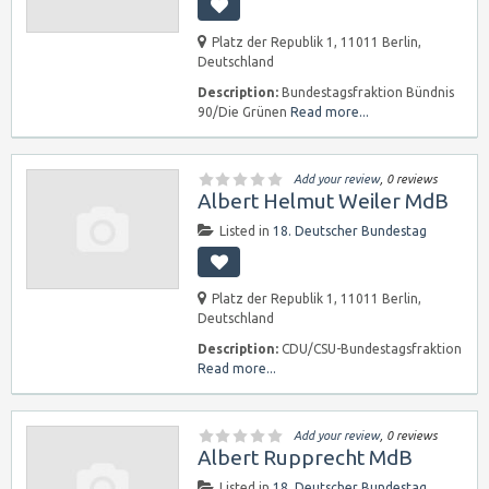
Platz der Republik 1, 11011 Berlin,
Deutschland
Description:
Bundestagsfraktion Bündnis
90/Die Grünen
Read more...
Add your review
, 0 reviews
Albert Helmut Weiler MdB
Listed in
18. Deutscher Bundestag
Platz der Republik 1, 11011 Berlin,
Deutschland
Description:
CDU/CSU-Bundestagsfraktion
Read more...
Add your review
, 0 reviews
Albert Rupprecht MdB
Listed in
18. Deutscher Bundestag