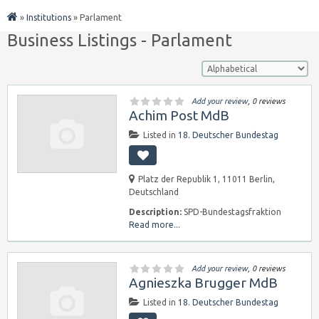
»
Institutions
»
Parlament
Business Listings - Parlament
Add your review
, 0 reviews
Achim Post MdB
Listed in
18. Deutscher Bundestag
Platz der Republik 1, 11011 Berlin,
Deutschland
Description:
SPD-Bundestagsfraktion
Read more...
Add your review
, 0 reviews
Agnieszka Brugger MdB
Listed in
18. Deutscher Bundestag