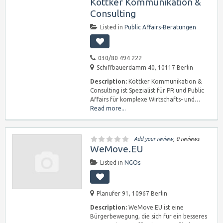
Köttker Kommunikation &
Consulting
Listed in
Public Affairs-Beratungen
030/80 494 222
Schiffbauerdamm 40, 10117 Berlin
Description:
Köttker Kommunikation &
Consulting ist Spezialist für PR und Public
Affairs für komplexe Wirtschafts- und…
Read more...
Add your review
, 0 reviews
WeMove.EU
Listed in
NGOs
Planufer 91, 10967 Berlin
Description:
WeMove.EU ist eine
Bürgerbewegung, die sich für ein besseres