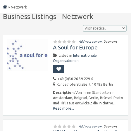
»
Netzwerk
Business Listings - Netzwerk
Add your review
, 0 reviews
A Soul for Europe
Listed in
Internationale
Organisationen
+49 (0)30 26 39 229-0
Klingelhöferstraße 7, 10785 Berlin
Description:
Von ihren Standorten in
Amsterdam, Belgrad, Berlin, Brüssel, Porto
und Tiflis aus entwickelt die Initiative…
Read more...
Add your review
, 0 reviews