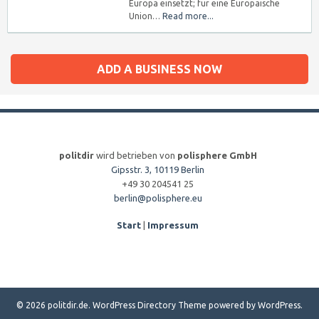
Europa einsetzt; für eine Europäische
Union…
Read more...
ADD A BUSINESS NOW
politdir
wird betrieben von
polisphere GmbH
Gipsstr. 3, 10119 Berlin
+49 30 204541 25
berlin@polisphere.eu
Start
|
Impressum
© 2026 politdir.de.
WordPress Directory Theme
powered by
WordPress
.