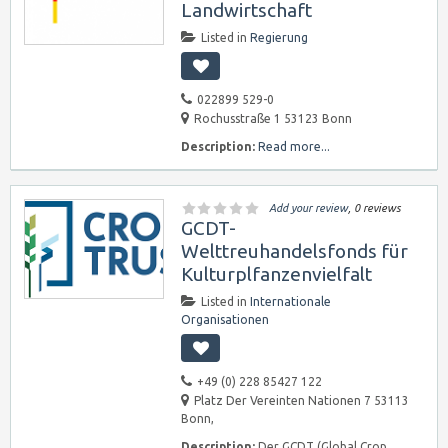
Landwirtschaft
Listed in
Regierung
022899 529-0
Rochusstraße 1 53123 Bonn
Description:
Read more...
Add your review
, 0 reviews
GCDT-
Welttreuhandelsfonds für
Kulturplfanzenvielfalt
Listed in
Internationale
Organisationen
+49 (0) 228 85427 122
Platz Der Vereinten Nationen 7 53113
Bonn,
Description:
Der GCDT (Global Crop