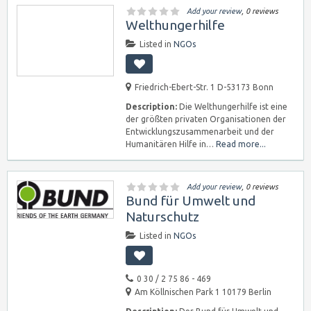
Add your review
, 0 reviews
Welthungerhilfe
Listed in
NGOs
Friedrich-Ebert-Str. 1 D-53173 Bonn
Description:
Die Welthungerhilfe ist eine
der größten privaten Organisationen der
Entwicklungszusammenarbeit und der
Humanitären Hilfe in…
Read more...
Add your review
, 0 reviews
Bund für Umwelt und
Naturschutz
Listed in
NGOs
0 30 / 2 75 86 - 469
Am Köllnischen Park 1 10179 Berlin