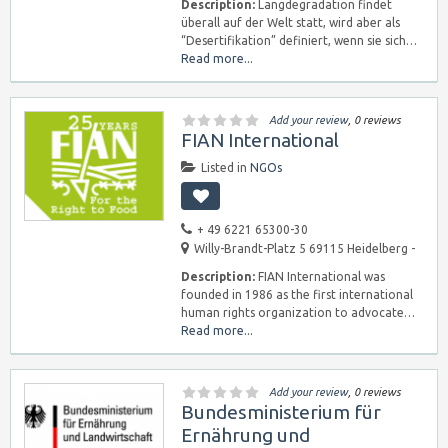
Description:
Langdegradation findet
überall auf der Welt statt, wird aber als
“Desertifikation” definiert, wenn sie sich…
Read more...
Add your review
, 0 reviews
FIAN International
Listed in
NGOs
+ 49 6221 65300-30
Willy-Brandt-Platz 5 69115 Heidelberg -
Description:
FIAN International was
founded in 1986 as the first international
human rights organization to advocate…
Read more...
Add your review
, 0 reviews
Bundesministerium für
Ernährung und