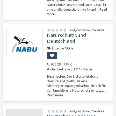
Description:
Der Bund für Umwelt und
Naturschutz Deutschland, kurz BUND, ist
eine große deutsche Umwelt- und…
Read
more...
Add your review
, 0 reviews
Naturschutzbund
Deutschland
Listed in
NGOs
030.28 49 84-0
Charitéstraße 3 10117 Berlin
Description:
Der Naturschutzbund
Deutschland (NABU) ist eine
Nichtregierungsorganisation, die sich für
den Umwelt- und Naturschutz einsetzt.…
Read more...
Add your review
, 0 reviews