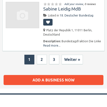
Add your review
, 0 reviews
Sabine Leidig MdB
Listed in
18. Deutscher Bundestag
Platz der Republik 1, 11011 Berlin,
Deutschland
Description:
Bundestagsfraktion Die Linke
Read more...
1
2
3
Weiter »
ADD A BUSINESS NOW