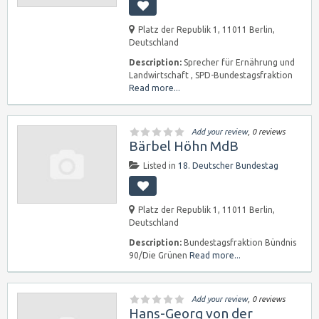
Platz der Republik 1, 11011 Berlin,
Deutschland
Description:
Sprecher für Ernährung und
Landwirtschaft , SPD-Bundestagsfraktion
Read more...
Add your review
, 0 reviews
Bärbel Höhn MdB
Listed in
18. Deutscher Bundestag
Platz der Republik 1, 11011 Berlin,
Deutschland
Description:
Bundestagsfraktion Bündnis
90/Die Grünen
Read more...
Add your review
, 0 reviews
Hans-Georg von der