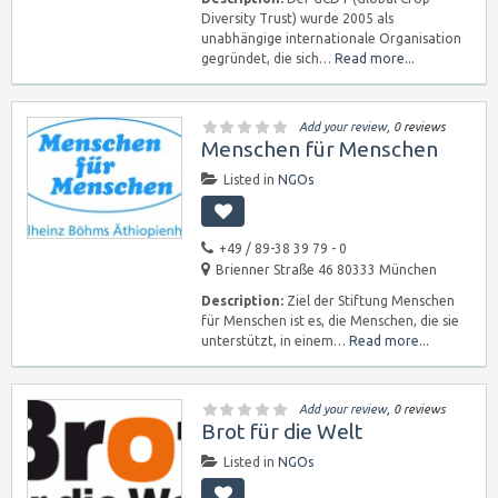
Diversity Trust) wurde 2005 als
unabhängige internationale Organisation
gegründet, die sich…
Read more...
Add your review
, 0 reviews
Menschen für Menschen
Listed in
NGOs
+49 / 89-38 39 79 - 0
Brienner Straße 46 80333 München
Description:
Ziel der Stiftung Menschen
für Menschen ist es, die Menschen, die sie
unterstützt, in einem…
Read more...
Add your review
, 0 reviews
Brot für die Welt
Listed in
NGOs