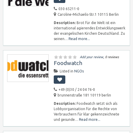
030 65211-0
Caroline-Michaelis-Str.1 10115 Berlin
Description:
Brot für die Welt ist ein
international agierendes Entwicklungswerk
der evangelischen Kirchen Deutschland. Zu
seinen…
Read more...
Add your review
, 0 reviews
Foodwatch
Listed in
NGOs
+49 (0)30 / 24 04 76-0
brunnenstraße 181 10119 berlin
Description:
Foodwatch setzt sich als
Lobbyorganisation für die Rechte von
Verbrauchern für klar gekennzeichnete
und gesunde…
Read more...