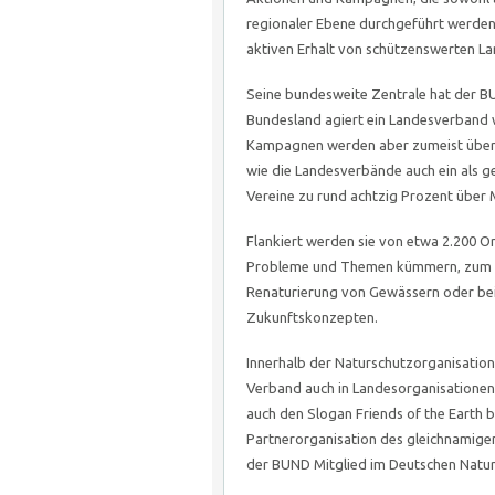
regionaler Ebene durchgeführt werden
aktiven Erhalt von schützenswerten La
Seine bundesweite Zentrale hat der BUND
Bundesland agiert ein Landesverband 
Kampagnen werden aber zumeist über di
wie die Landesverbände auch ein als g
Vereine zu rund achtzig Prozent über
Flankiert werden sie von etwa 2.200 Ort
Probleme und Themen kümmern, zum Be
Renaturierung von Gewässern oder bei
Zukunftskonzepten.
Innerhalb der Naturschutzorganisation 
Verband auch in Landesorganisationen,
auch den Slogan Friends of the Earth 
Partnerorganisation des gleichnamigen
der BUND Mitglied im Deutschen Natur