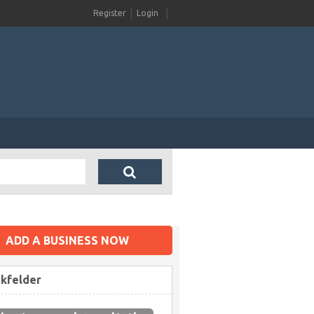
Register
Login
ADD A BUSINESS NOW
ikfelder