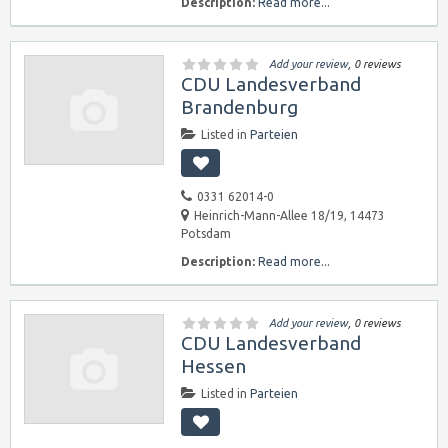
Description:
Read more...
Add your review
, 0 reviews
CDU Landesverband
Brandenburg
Listed in
Parteien
0331 62014-0
Heinrich-Mann-Allee 18/19, 14473
Potsdam
Description:
Read more...
Add your review
, 0 reviews
CDU Landesverband
Hessen
Listed in
Parteien