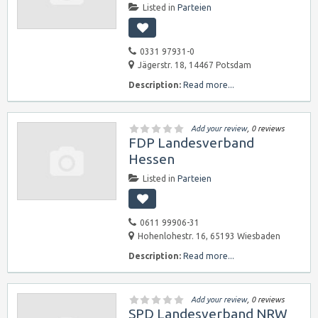
Listed in
Parteien
0331 97931-0
Jägerstr. 18, 14467 Potsdam
Description:
Read more...
Add your review
, 0 reviews
FDP Landesverband
Hessen
Listed in
Parteien
0611 99906-31
Hohenlohestr. 16, 65193 Wiesbaden
Description:
Read more...
Add your review
, 0 reviews
SPD Landesverband NRW