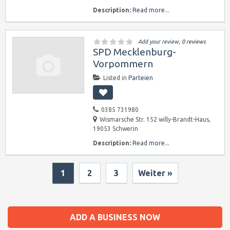
Description:
Read more...
Add your review
, 0 reviews
SPD Mecklenburg-
Vorpommern
Listed in
Parteien
0385 731980
Wismarsche Str. 152 willy-Brandt-Haus,
19053 Schwerin
Description:
Read more...
1
2
3
Weiter »
ADD A BUSINESS NOW