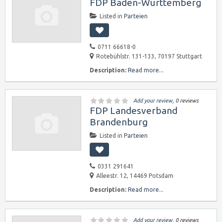
FDP Baden-Württemberg
Listed in
Parteien
0711 66618-0
Rotebühlstr. 131-133, 70197 Stuttgart
Description:
Read more...
Add your review
, 0 reviews
FDP Landesverband
Brandenburg
Listed in
Parteien
0331 291641
Alleestr. 12, 14469 Potsdam
Description:
Read more...
Add your review
, 0 reviews