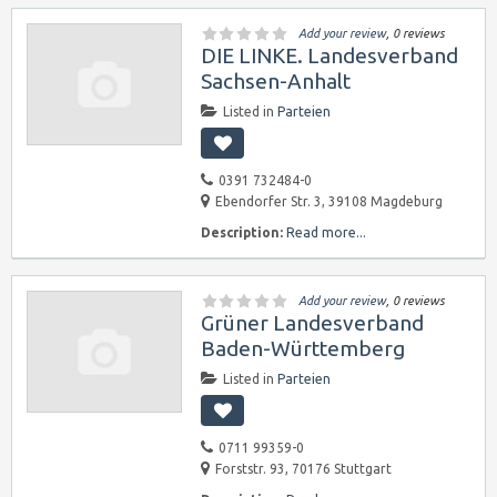
Add your review
, 0 reviews
DIE LINKE. Landesverband
Sachsen-Anhalt
Listed in
Parteien
0391 732484-0
Ebendorfer Str. 3, 39108 Magdeburg
Description:
Read more...
Add your review
, 0 reviews
Grüner Landesverband
Baden-Württemberg
Listed in
Parteien
0711 99359-0
Forststr. 93, 70176 Stuttgart