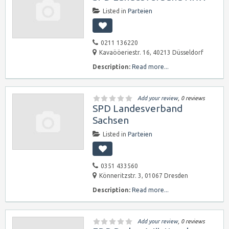
Listed in
Parteien
0211 136220
Kavaööeriestr. 16, 40213 Düsseldorf
Description:
Read more...
Add your review
, 0 reviews
SPD Landesverband
Sachsen
Listed in
Parteien
0351 433560
Könneritzstr. 3, 01067 Dresden
Description:
Read more...
Add your review
, 0 reviews