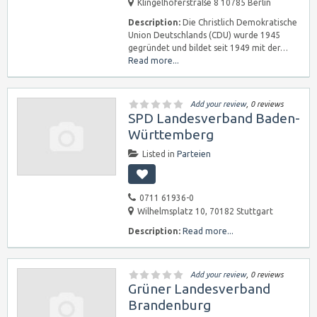
Klingelhöferstraße 8 10785 Berlin
Description:
Die Christlich Demokratische
Union Deutschlands (CDU) wurde 1945
gegründet und bildet seit 1949 mit der…
Read more...
Add your review
, 0 reviews
SPD Landesverband Baden-
Württemberg
Listed in
Parteien
0711 61936-0
Wilhelmsplatz 10, 70182 Stuttgart
Description:
Read more...
Add your review
, 0 reviews
Grüner Landesverband
Brandenburg