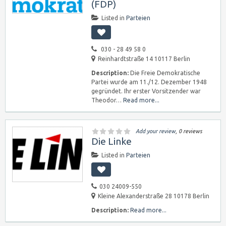
(FDP)
Listed in
Parteien
030 - 28 49 58 0
Reinhardtstraße 14 10117 Berlin
Description:
Die Freie Demokratische
Partei wurde am 11./12. Dezember 1948
gegründet. Ihr erster Vorsitzender war
Theodor…
Read more...
Add your review
, 0 reviews
Die Linke
Listed in
Parteien
030 24009-550
Kleine Alexanderstraße 28 10178 Berlin
Description:
Read more...