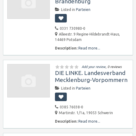
Brandenburg
Listed in
Parteien
0331 730980-0
Alleestr. 9 Regine-Hildebrandt-Haus,
14469 Potsdam
Description:
Read more...
Add your review
, 0 reviews
DIE LINKE. Landesverband
Mecklenburg-Vorpommern
Listed in
Parteien
0385 76038-0
Martinstr. 1/1a, 19053 Schwerin
Description:
Read more...