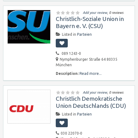
Add your review
, 0 reviews
Christlich-Soziale Union in
Bayern e. V. (CSU)
Listed in
Parteien
089 1243-0
Nymphenburger Straße 64 80335
München
Description:
Read more...
Add your review
, 0 reviews
Christlich Demokratische
Union Deutschlands (CDU)
Listed in
Parteien
030 22070-0