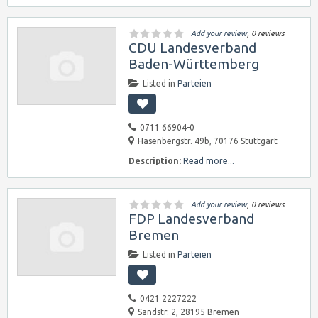
Add your review
, 0 reviews
CDU Landesverband
Baden-Württemberg
Listed in
Parteien
0711 66904-0
Hasenbergstr. 49b, 70176 Stuttgart
Description:
Read more...
Add your review
, 0 reviews
FDP Landesverband
Bremen
Listed in
Parteien
0421 2227222
Sandstr. 2, 28195 Bremen