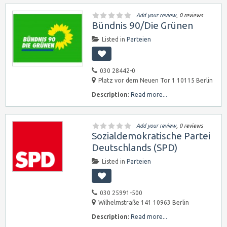
Add your review
, 0 reviews
Bündnis 90/Die Grünen
Listed in
Parteien
030 28442-0
Platz vor dem Neuen Tor 1 10115 Berlin
Description:
Read more...
Add your review
, 0 reviews
Sozialdemokratische Partei
Deutschlands (SPD)
Listed in
Parteien
030 25991-500
Wilhelmstraße 141 10963 Berlin
Description:
Read more...