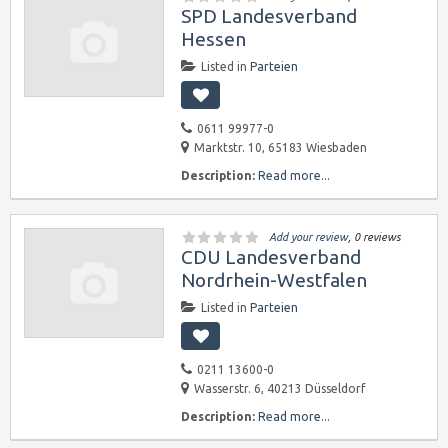
SPD Landesverband
Hessen
Listed in
Parteien
0611 99977-0
Marktstr. 10, 65183 Wiesbaden
Description:
Read more...
Add your review
, 0 reviews
CDU Landesverband
Nordrhein-Westfalen
Listed in
Parteien
0211 13600-0
Wasserstr. 6, 40213 Düsseldorf
Description:
Read more...