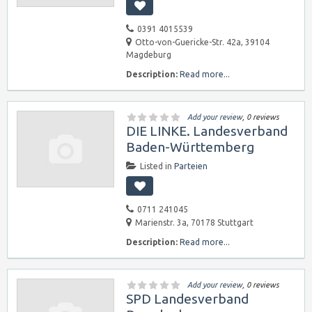
0391 4015539
Otto-von-Guericke-Str. 42a, 39104
Magdeburg
Description:
Read more...
Add your review
, 0 reviews
DIE LINKE. Landesverband
Baden-Württemberg
Listed in
Parteien
0711 241045
Marienstr. 3a, 70178 Stuttgart
Description:
Read more...
Add your review
, 0 reviews
SPD Landesverband