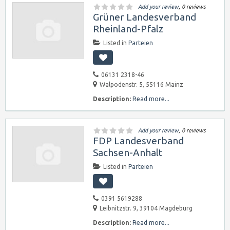
Add your review
, 0 reviews
Grüner Landesverband
Rheinland-Pfalz
Listed in
Parteien
06131 2318-46
Walpodenstr. 5, 55116 Mainz
Description:
Read more...
Add your review
, 0 reviews
FDP Landesverband
Sachsen-Anhalt
Listed in
Parteien
0391 5619288
Leibnitzstr. 9, 39104 Magdeburg
Description:
Read more...