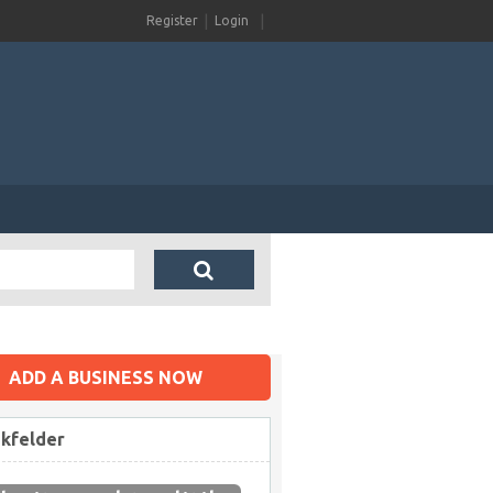
Register
Login
ADD A BUSINESS NOW
ikfelder