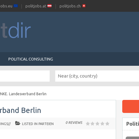
tjobs.eu
politjobs.at
politjobs.ch
POLITICAL CONSULTING
INKE. Landesverband Berlin
rband Berlin
0 REVIEWS
Polit
INGS//
LISTED IN
PARTEIEN