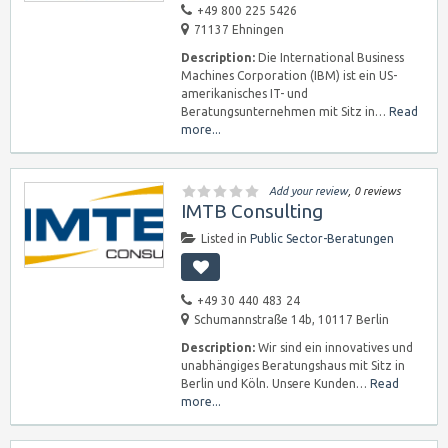
+49 800 225 5426
71137 Ehningen
Description:
Die International Business
Machines Corporation (IBM) ist ein US-
amerikanisches IT- und
Beratungsunternehmen mit Sitz in…
Read
more...
Add your review
, 0 reviews
IMTB Consulting
Listed in
Public Sector-Beratungen
+49 30 440 483 24
Schumannstraße 14b, 10117 Berlin
Description:
Wir sind ein innovatives und
unabhängiges Beratungshaus mit Sitz in
Berlin und Köln. Unsere Kunden…
Read
more...