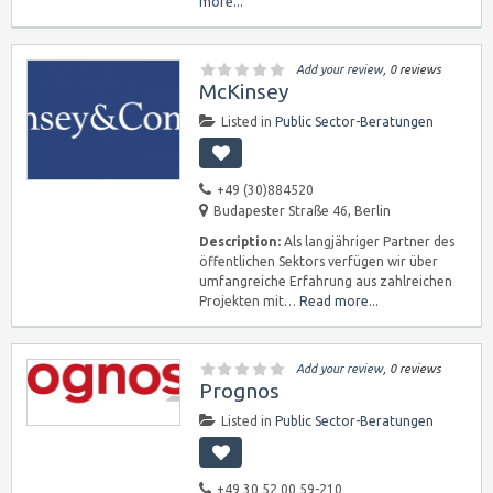
more...
Add your review
, 0 reviews
McKinsey
Listed in
Public Sector-Beratungen
+49 (30)884520
Budapester Straße 46, Berlin
Description:
Als langjähriger Partner des
öffentlichen Sektors verfügen wir über
umfangreiche Erfahrung aus zahlreichen
Projekten mit…
Read more...
Add your review
, 0 reviews
Prognos
Listed in
Public Sector-Beratungen
+49 30 52 00 59-210