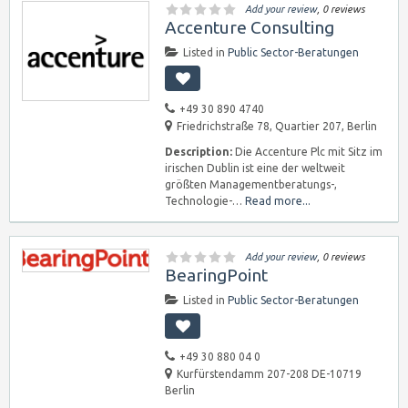
Add your review
, 0 reviews
Accenture Consulting
Listed in
Public Sector-Beratungen
+49 30 890 4740
Friedrichstraße 78, Quartier 207, Berlin
Description:
Die Accenture Plc mit Sitz im
irischen Dublin ist eine der weltweit
größten Managementberatungs-,
Technologie-…
Read more...
Add your review
, 0 reviews
BearingPoint
Listed in
Public Sector-Beratungen
+49 30 880 04 0
Kurfürstendamm 207-208 DE-10719
Berlin