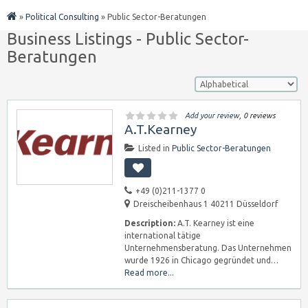
»
Political Consulting
»
Public Sector-Beratungen
Business Listings - Public Sector-
Beratungen
Add your review
, 0 reviews
A.T.Kearney
Listed in
Public Sector-Beratungen
+49 (0)211-1377 0
Dreischeibenhaus 1 40211 Düsseldorf
Description:
A.T. Kearney ist eine
international tätige
Unternehmensberatung. Das Unternehmen
wurde 1926 in Chicago gegründet und…
Read more...