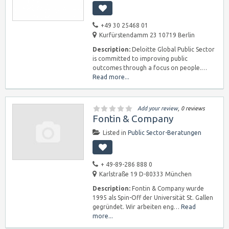
+49 30 25468 01
Kurfürstendamm 23 10719 Berlin
Description:
Deloitte Global Public Sector
is committed to improving public
outcomes through a focus on people.…
Read more...
Add your review
, 0 reviews
Fontin & Company
Listed in
Public Sector-Beratungen
+ 49-89-286 888 0
Karlstraße 19 D-80333 München
Description:
Fontin & Company wurde
1995 als Spin-Off der Universität St. Gallen
gegründet. Wir arbeiten eng…
Read
more...