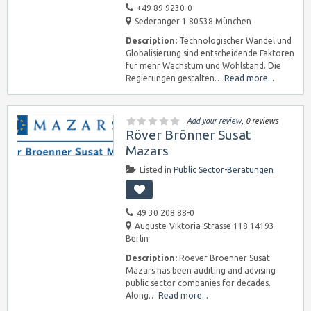
+49 89 9230-0
Sederanger 1 80538 München
Description:
Technologischer Wandel und
Globalisierung sind entscheidende Faktoren
für mehr Wachstum und Wohlstand. Die
Regierungen gestalten…
Read more...
Add your review
, 0 reviews
Röver Brönner Susat
Mazars
Listed in
Public Sector-Beratungen
49 30 208 88-0
Auguste-Viktoria-Strasse 118 14193
Berlin
Description:
Roever Broenner Susat
Mazars has been auditing and advising
public sector companies for decades.
Along…
Read more...