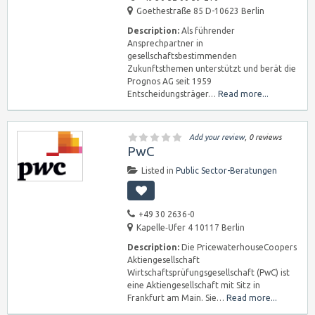
Goethestraße 85 D-10623 Berlin
Description:
Als führender
Ansprechpartner in
gesellschaftsbestimmenden
Zukunftsthemen unterstützt und berät die
Prognos AG seit 1959
Entscheidungsträger…
Read more...
Add your review
, 0 reviews
PwC
Listed in
Public Sector-Beratungen
+49 30 2636-0
Kapelle‑Ufer 4 10117 Berlin
Description:
Die PricewaterhouseCoopers
Aktiengesellschaft
Wirtschaftsprüfungsgesellschaft (PwC) ist
eine Aktiengesellschaft mit Sitz in
Frankfurt am Main. Sie…
Read more...