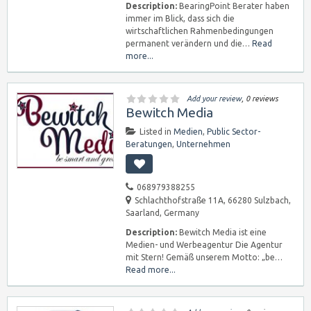
Description:
BearingPoint Berater haben
immer im Blick, dass sich die
wirtschaftlichen Rahmenbedingungen
permanent verändern und die…
Read
more...
Add your review
, 0 reviews
Bewitch Media
Listed in
Medien
,
Public Sector-
Beratungen
,
Unternehmen
068979388255
Schlachthofstraße 11A, 66280 Sulzbach,
Saarland, Germany
Description:
Bewitch Media ist eine
Medien- und Werbeagentur Die Agentur
mit Stern! Gemäß unserem Motto: „be…
Read more...