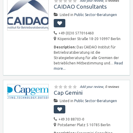
Add your review
, 0 reviews
CAIDAO Consultants
Listed in
Public Sector-Beratungen
+49 (0)30 577016460
Köpenicker Straße 18-20 10997 Berlin
Description:
Das CAIDAO Institut für
Betriebsratsberatung ist die
Strategieberatung für alle Gremien der
betrieblichen Mitbestimmung und…
Read
more...
Add your review
, 0 reviews
Cap Gemini
Listed in
Public Sector-Beratungen
+49 30 88703-0
Potsdamer Platz 5 10785 Berlin