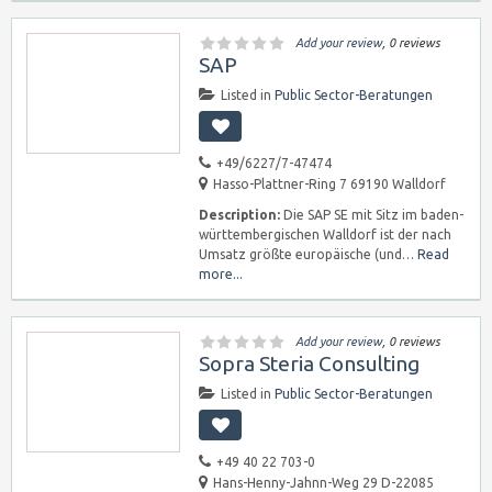
Add your review
, 0 reviews
SAP
Listed in
Public Sector-Beratungen
+49/6227/7-47474
Hasso-Plattner-Ring 7 69190 Walldorf
Description:
Die SAP SE mit Sitz im baden-
württembergischen Walldorf ist der nach
Umsatz größte europäische (und…
Read
more...
Add your review
, 0 reviews
Sopra Steria Consulting
Listed in
Public Sector-Beratungen
+49 40 22 703-0
Hans-Henny-Jahnn-Weg 29 D-22085