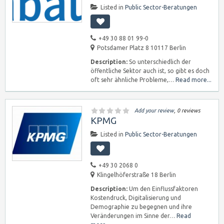
Listed in
Public Sector-Beratungen
+49 30 88 01 99-0
Potsdamer Platz 8 10117 Berlin
Description:
So unterschiedlich der
öffentliche Sektor auch ist, so gibt es doch
oft sehr ähnliche Probleme,…
Read more...
Add your review
, 0 reviews
KPMG
Listed in
Public Sector-Beratungen
+49 30 2068 0
Klingelhöferstraße 18 Berlin
Description:
Um den Einflussfaktoren
Kostendruck, Digitalisierung und
Demographie zu begegnen und ihre
Veränderungen im Sinne der…
Read