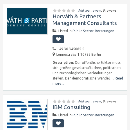
Add your review
, 0 reviews
Horváth & Partners
Management Consultants
Listed in
Public Sector-Beratungen
+49 30 345065-0
Lennéstraße 1 10785 Berlin
Description:
Der öffentliche Sektor muss
sich großen gesellschaftlichen, politischen
und technologischen Veränderungen
stellen. Der demografische Wandel,…
Read
more...
Add your review
, 0 reviews
IBM Consulting
Listed in
Public Sector-Beratungen