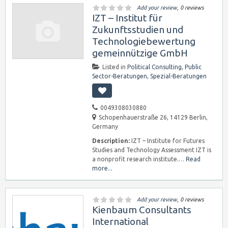
Add your review
, 0 reviews
IZT – Institut für
Zukunftsstudien und
Technologiebewertung
gemeinnützige GmbH
Listed in
Political Consulting
,
Public
Sector-Beratungen
,
Spezial-Beratungen
0049308030880
Schopenhauerstraße 26, 14129 Berlin,
Germany
Description:
IZT – Institute for Futures
Studies and Technology Assessment IZT is
a nonprofit research institute.…
Read
more...
Add your review
, 0 reviews
Kienbaum Consultants
International