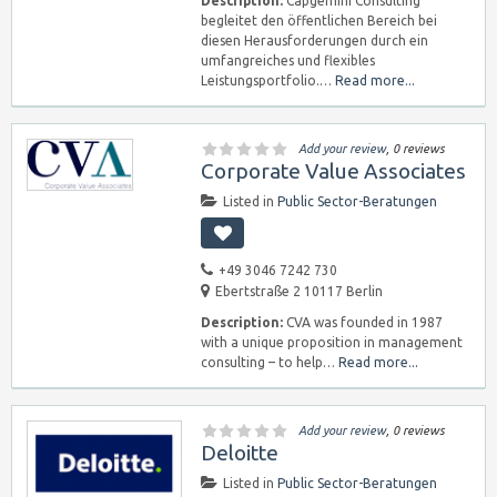
Description:
Capgemini Consulting
begleitet den öffentlichen Bereich bei
diesen Herausforderungen durch ein
umfangreiches und flexibles
Leistungsportfolio.…
Read more...
Add your review
, 0 reviews
Corporate Value Associates
Listed in
Public Sector-Beratungen
+49 3046 7242 730
Ebertstraße 2 10117 Berlin
Description:
CVA was founded in 1987
with a unique proposition in management
consulting – to help…
Read more...
Add your review
, 0 reviews
Deloitte
Listed in
Public Sector-Beratungen