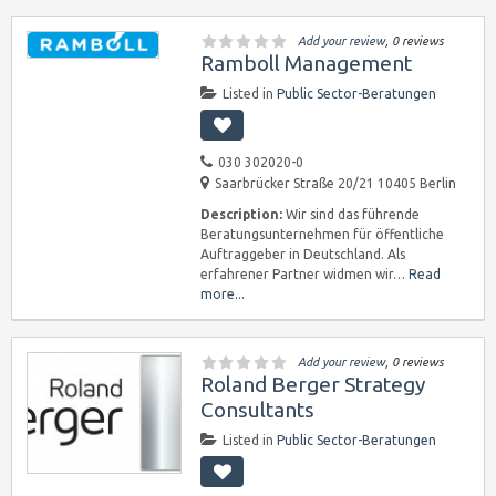
Add your review
, 0 reviews
Ramboll Management
Listed in
Public Sector-Beratungen
030 302020-0
Saarbrücker Straße 20/21 10405 Berlin
Description:
Wir sind das führende
Beratungsunternehmen für öffentliche
Auftraggeber in Deutschland. Als
erfahrener Partner widmen wir…
Read
more...
Add your review
, 0 reviews
Roland Berger Strategy
Consultants
Listed in
Public Sector-Beratungen