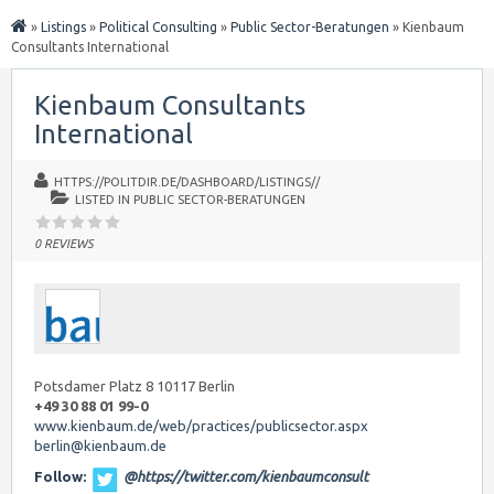
»
Listings
»
Political Consulting
»
Public Sector-Beratungen
»
Kienbaum
Consultants International
Kienbaum Consultants
International
HTTPS://POLITDIR.DE/DASHBOARD/LISTINGS//
LISTED IN
PUBLIC SECTOR-BERATUNGEN
0 REVIEWS
Potsdamer Platz 8 10117 Berlin
+49 30 88 01 99-0
www.kienbaum.de/web/practices/publicsector.aspx
berlin@kienbaum.de
Follow:
@https://twitter.com/kienbaumconsult