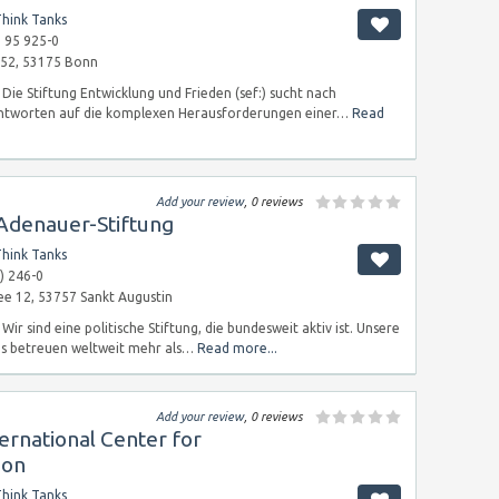
hink Tanks
 95 925-0
152, 53175 Bonn
Die Stiftung Entwicklung und Frieden (sef:) sucht nach
Antworten auf die komplexen Herausforderungen einer…
Read
Add your review
, 0 reviews
Adenauer-Stiftung
hink Tanks
) 246-0
ee 12, 53757 Sankt Augustin
Wir sind eine politische Stiftung, die bundesweit aktiv ist. Unsere
s betreuen weltweit mehr als…
Read more...
Add your review
, 0 reviews
ernational Center for
ion
hink Tanks