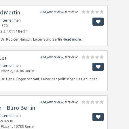
d Martin
Add your review
, 0 reviews
Unternehmen
1 370
tz 3, 10117 Berlin
Dr. Rüdiger Harisch, Leiter Büro Berlin
Read more...
ter
Add your review
, 0 reviews
Unternehmen
Platz 2, 10786 Berlin
Dr. Hans-Jürgen Schraut, Leiter der politischen Beziehungen
Add your review
, 0 reviews
n – Büro Berlin
Unternehmen
25926938
Platz 1, 10785 Berlin