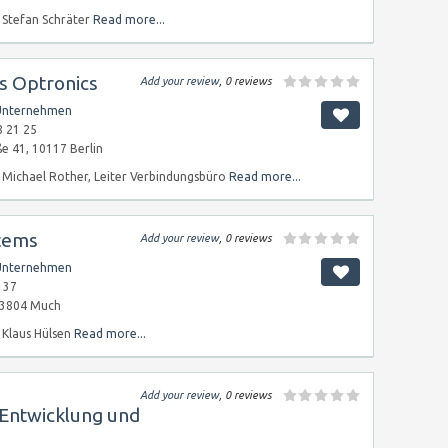
Stefan Schräter
Read more...
ss Optronics
Add your review
, 0 reviews
Unternehmen
8 21 25
ße 41, 10117 Berlin
Michael Rother, Leiter Verbindungsbüro
Read more...
tems
Add your review
, 0 reviews
Unternehmen
 37
53804 Much
Klaus Hülsen
Read more...
Add your review
, 0 reviews
 Entwicklung und