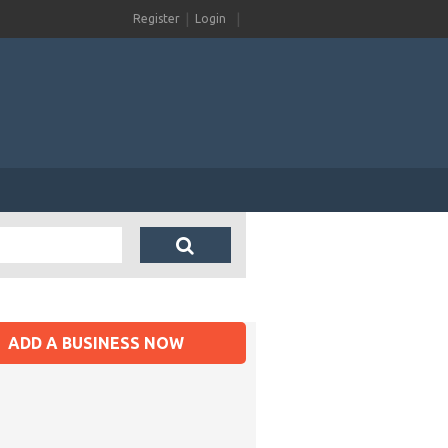
Register
Login
ADD A BUSINESS NOW