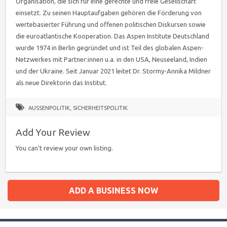
Organisation, die sich für eine gerechte und freie Gesellschaft
einsetzt. Zu seinen Hauptaufgaben gehören die Förderung von
wertebasierter Führung und offenen politischen Diskursen sowie
die euroatlantische Kooperation. Das Aspen Institute Deutschland
wurde 1974 in Berlin gegründet und ist Teil des globalen Aspen-
Netzwerkes mit Partner:innen u.a. in den USA, Neuseeland, Indien
und der Ukraine. Seit Januar 2021 leitet Dr. Stormy-Annika Mildner
als neue Direktorin das Institut.
AUSSENPOLITIK
,
SICHERHEITSPOLITIK
Add Your Review
You can't review your own listing.
ADD A BUSINESS NOW