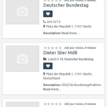
Add your review
, 0 reviews
Deutscher Bundestag
030-227 0
Platz der Republik 1, 11011 Berlin
Description:
Read more...
Add your review
, 0 reviews
Dieter Stier MdB
Listed in
18. Deutscher Bundestag
Platz der Republik 1, 11011 Berlin,
Deutschland
Description:
CDU/CSU-Bundestagsfraktion
Read more...
Add your review
, 0 reviews