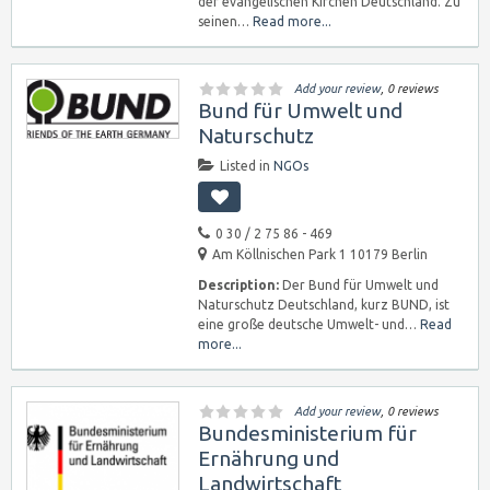
der evangelischen Kirchen Deutschland. Zu
seinen…
Read more...
Add your review
, 0 reviews
Bund für Umwelt und
Naturschutz
Listed in
NGOs
0 30 / 2 75 86 - 469
Am Köllnischen Park 1 10179 Berlin
Description:
Der Bund für Umwelt und
Naturschutz Deutschland, kurz BUND, ist
eine große deutsche Umwelt- und…
Read
more...
Add your review
, 0 reviews
Bundesministerium für
Ernährung und
Landwirtschaft