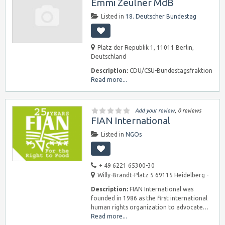
Emmi Zeulner MdB
Listed in
18. Deutscher Bundestag
Platz der Republik 1, 11011 Berlin,
Deutschland
Description:
CDU/CSU-Bundestagsfraktion
Read more...
Add your review
, 0 reviews
FIAN International
Listed in
NGOs
+ 49 6221 65300-30
Willy-Brandt-Platz 5 69115 Heidelberg -
Description:
FIAN International was
founded in 1986 as the first international
human rights organization to advocate…
Read more...