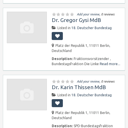
Add your review
, 0 reviews
Dr. Gregor Gysi MdB
Listed in
18. Deutscher Bundestag
Platz der Republik 1, 11011 Berlin,
Deutschland
Description:
Fraktionsvorsitzender ,
Bundestagsfraktion Die Linke
Read more...
Add your review
, 0 reviews
Dr. Karin Thissen MdB
Listed in
18. Deutscher Bundestag
Platz der Republik 1, 11011 Berlin,
Deutschland
Description:
SPD-Bundestagsfraktion