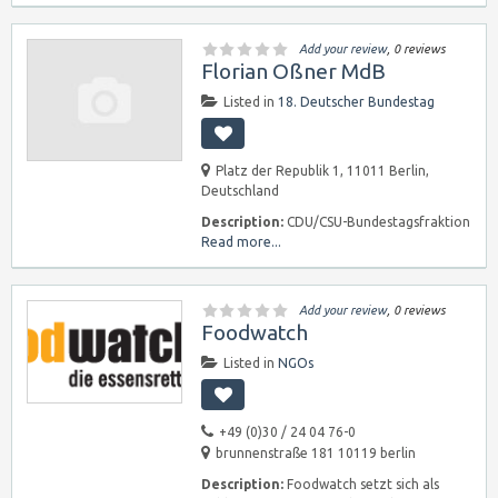
Add your review
, 0 reviews
Florian Oßner MdB
Listed in
18. Deutscher Bundestag
Platz der Republik 1, 11011 Berlin,
Deutschland
Description:
CDU/CSU-Bundestagsfraktion
Read more...
Add your review
, 0 reviews
Foodwatch
Listed in
NGOs
+49 (0)30 / 24 04 76-0
brunnenstraße 181 10119 berlin
Description:
Foodwatch setzt sich als