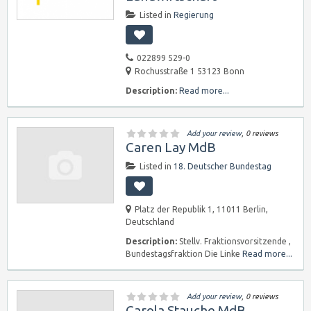
Listed in
Regierung
022899 529-0
Rochusstraße 1 53123 Bonn
Description:
Read more...
Add your review
, 0 reviews
Caren Lay MdB
Listed in
18. Deutscher Bundestag
Platz der Republik 1, 11011 Berlin,
Deutschland
Description:
Stellv. Fraktionsvorsitzende ,
Bundestagsfraktion Die Linke
Read more...
Add your review
, 0 reviews
Carola Stauche MdB