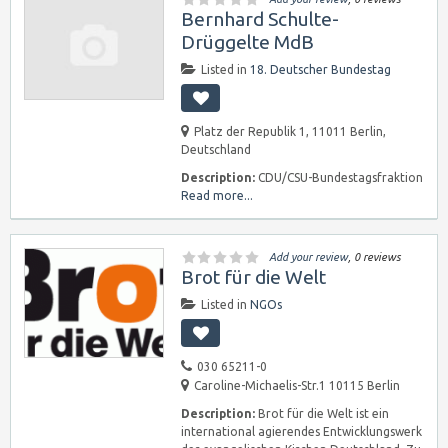
Bernhard Schulte-
Drüggelte MdB
Listed in
18. Deutscher Bundestag
Platz der Republik 1, 11011 Berlin,
Deutschland
Description:
CDU/CSU-Bundestagsfraktion
Read more...
Add your review
, 0 reviews
Brot für die Welt
Listed in
NGOs
030 65211-0
Caroline-Michaelis-Str.1 10115 Berlin
Description:
Brot für die Welt ist ein
international agierendes Entwicklungswerk