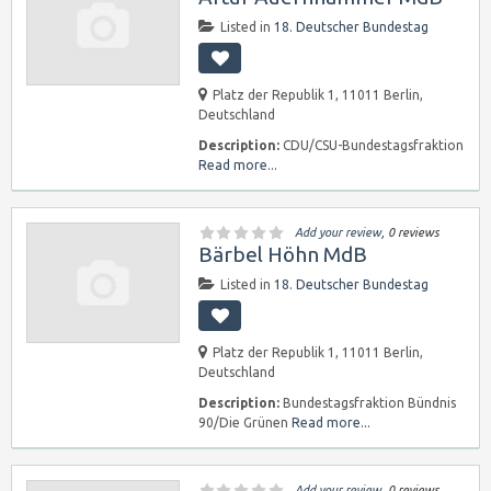
Listed in
18. Deutscher Bundestag
Platz der Republik 1, 11011 Berlin,
Deutschland
Description:
CDU/CSU-Bundestagsfraktion
Read more...
Add your review
, 0 reviews
Bärbel Höhn MdB
Listed in
18. Deutscher Bundestag
Platz der Republik 1, 11011 Berlin,
Deutschland
Description:
Bundestagsfraktion Bündnis
90/Die Grünen
Read more...
Add your review
, 0 reviews