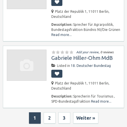
Platz der Republik 1, 11011 Berlin,
Deutschland
Description:
Sprecher für Agrarpolitik,
Bundestagsfraktion Bündnis 90/Die Grünen
Read more...
Add your review
, 0 reviews
Gabriele Hiller-Ohm MdB
Listed in
18. Deutscher Bundestag
Platz der Republik 1, 11011 Berlin,
Deutschland
Description:
Sprecherin für Tourismus ,
SPD-Bundestagsfraktion
Read more...
1
2
3
Weiter »