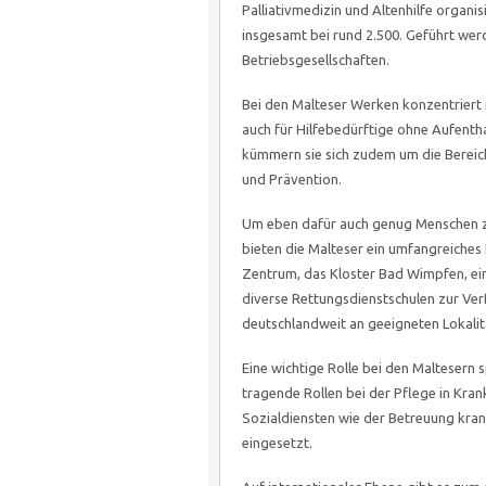
Palliativmedizin und Altenhilfe organis
insgesamt bei rund 2.500. Geführt wer
Betriebsgesellschaften.
Bei den Malteser Werken konzentriert
auch für Hilfebedürftige ohne Aufent
kümmern sie sich zudem um die Bereic
und Prävention.
Um eben dafür auch genug Menschen z
bieten die Malteser ein umfangreiches
Zentrum, das Kloster Bad Wimpfen, ein
diverse Rettungsdienstschulen zur Ver
deutschlandweit an geeigneten Lokali
Eine wichtige Rolle bei den Maltesern
tragende Rollen bei der Pflege in Kra
Sozialdiensten wie der Betreuung kra
eingesetzt.