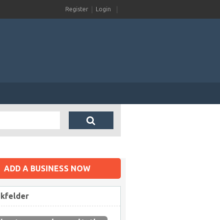
Register
Login
ADD A BUSINESS NOW
ikfelder