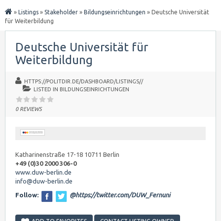
»
Listings
»
Stakeholder
»
Bildungseinrichtungen
»
Deutsche Universität
für Weiterbildung
Deutsche Universität für
Weiterbildung
HTTPS://POLITDIR.DE/DASHBOARD/LISTINGS//
LISTED IN
BILDUNGSEINRICHTUNGEN
0 REVIEWS
Katharinenstraße 17-18 10711 Berlin
+49 (0)30 2000 306-0
www.duw-berlin.de
info@duw-berlin.de
Follow:
@https://twitter.com/DUW_Fernuni