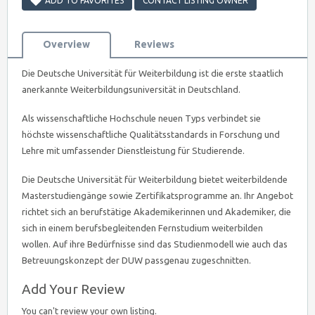
ADD TO FAVORITES
CONTACT LISTING OWNER
Overview
Reviews
Die Deutsche Universität für Weiterbildung ist die erste staatlich
anerkannte Weiterbildungsuniversität in Deutschland.
Als wissenschaftliche Hochschule neuen Typs verbindet sie
höchste wissenschaftliche Qualitätsstandards in Forschung und
Lehre mit umfassender Dienstleistung für Studierende.
Die Deutsche Universität für Weiterbildung bietet weiterbildende
Masterstudiengänge sowie Zertifikatsprogramme an. Ihr Angebot
richtet sich an berufstätige Akademikerinnen und Akademiker, die
sich in einem berufsbegleitenden Fernstudium weiterbilden
wollen. Auf ihre Bedürfnisse sind das Studienmodell wie auch das
Betreuungskonzept der DUW passgenau zugeschnitten.
Add Your Review
You can't review your own listing.