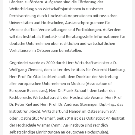
Ländern zu fördern. Aufgaben sind die Förderung der
Weiterbildung von WirtschaftsjuristInnen in russischer
Rechtsordnung durch Hochschulkooperationen mit russischen
Universitäten und Hochschulen, Austauschprogramme für
Wissenschaftler, Veranstaltungen und Fortbildungen. Außerdem
will das Institut als Kontakt- und Beratungsstelle Informationen für
deutsche Unternehmen über rechtlichen und wirtschaftlichen
Verhältnisse im Ostseeraum bereitstellen.
Gegründet wurde es 2009 durch Herr Wirtschaftsminister a.D.
Wolfgang Clement, dem Leiter des Instituts für Ostrecht Hamburg,
Herr Prof. Dr. Otto Luchterhandt, dem Direktor der Vertretung
aller europäischen Unternehmen in Moskau (Association of
European Businesses), Herr Dr. Frank Schauff, dem Leiter des
Fachbereichs Wirtschaftsrecht der Hochschule Wismar, Herr Prof.
Dr. Peter Kiel und Herr Prof. Dr. Andreas Steininger, Dipl.-Ing., das
Institut für „Recht, Wirtschaft und Handel im Ostseeraum e.V.“
oder „Ostinstitut Wismar“. Seit 2018 ist das Ostinstitut An-Institut
der Hochschule Wismar (Anm.: An-Institute sind rechtlich
selbstständige Einrichtungen an deutschen Hochschulen).