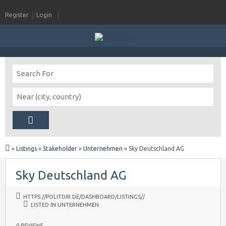
Register
Login
»
Listings
»
Stakeholder
»
Unternehmen
»
Sky Deutschland AG
Sky Deutschland AG
HTTPS://POLITDIR.DE/DASHBOARD/LISTINGS//
LISTED IN
UNTERNEHMEN
0 REVIEWS