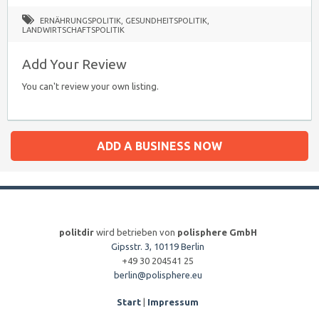
ERNÄHRUNGSPOLITIK
,
GESUNDHEITSPOLITIK
,
LANDWIRTSCHAFTSPOLITIK
Add Your Review
You can't review your own listing.
ADD A BUSINESS NOW
politdir
wird betrieben von
polisphere GmbH
Gipsstr. 3, 10119 Berlin
+49 30 204541 25
berlin@polisphere.eu
Start
|
Impressum