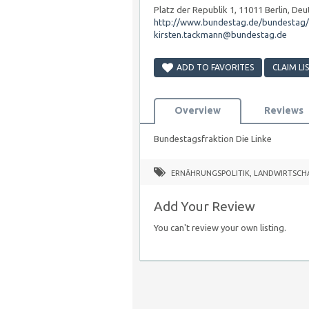
Platz der Republik 1, 11011 Berlin, De
http://www.bundestag.de/bundestag/
kirsten.tackmann@bundestag.de
ADD TO FAVORITES
CLAIM LI
Overview
Reviews
Bundestagsfraktion Die Linke
ERNÄHRUNGSPOLITIK
,
LANDWIRTSCHA
Add Your Review
You can't review your own listing.