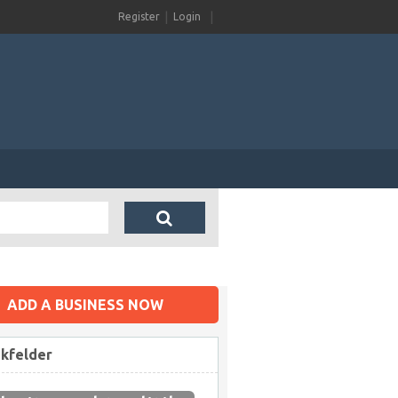
Register
Login
ADD A BUSINESS NOW
ikfelder