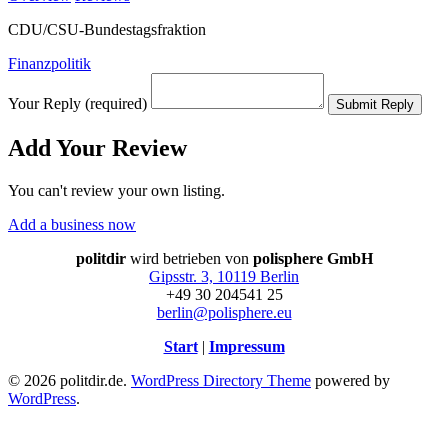
CDU/CSU-Bundestagsfraktion
Finanzpolitik
Your Reply
(required)
Add Your Review
You can't review your own listing.
Add a business now
politdir
wird betrieben von
polisphere GmbH
Gipsstr. 3, 10119 Berlin
+49 30 204541 25
berlin@polisphere.eu
Start
|
Impressum
© 2026 politdir.de.
WordPress Directory Theme
powered by
WordPress
.