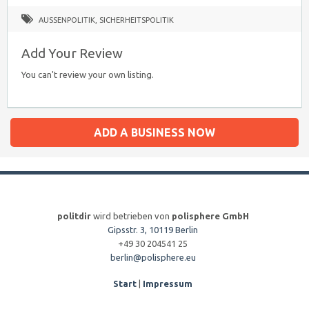
AUSSENPOLITIK
,
SICHERHEITSPOLITIK
Add Your Review
You can't review your own listing.
ADD A BUSINESS NOW
politdir
wird betrieben von
polisphere GmbH
Gipsstr. 3, 10119 Berlin
+49 30 204541 25
berlin@polisphere.eu
Start
|
Impressum