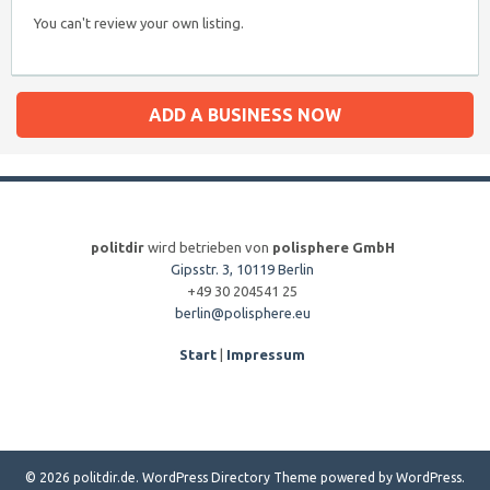
You can't review your own listing.
ADD A BUSINESS NOW
politdir
wird betrieben von
polisphere GmbH
Gipsstr. 3, 10119 Berlin
+49 30 204541 25
berlin@polisphere.eu
Start
|
Impressum
© 2026 politdir.de.
WordPress Directory Theme
powered by
WordPress
.