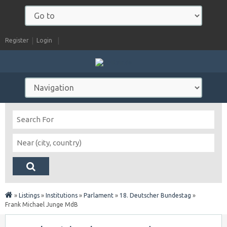
Register
Login
»
Listings
»
Institutions
»
Parlament
»
18. Deutscher Bundestag
»
Frank Michael Junge MdB