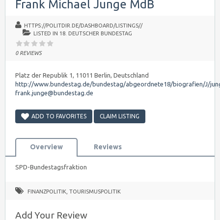
Frank Michael Junge MdB
HTTPS://POLITDIR.DE/DASHBOARD/LISTINGS//
LISTED IN
18. DEUTSCHER BUNDESTAG
0 REVIEWS
Platz der Republik 1, 11011 Berlin, Deutschland
http://www.bundestag.de/bundestag/abgeordnete18/biografien/J/jun
frank.junge@bundestag.de
ADD TO FAVORITES
CLAIM LISTING
Overview
Reviews
SPD-Bundestagsfraktion
FINANZPOLITIK
,
TOURISMUSPOLITIK
Add Your Review